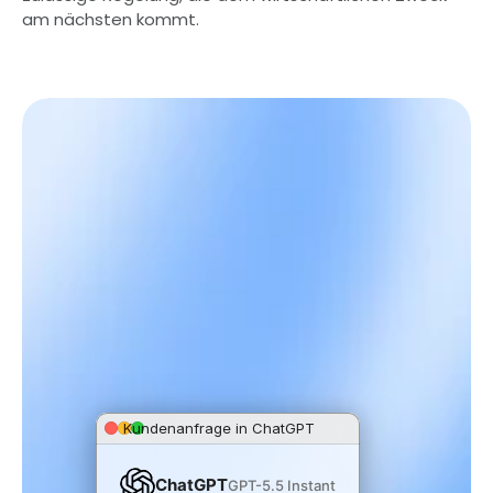
am nächsten kommt.
Kundenanfrage in ChatGPT
Gespräch buchen
ChatGPT
GPT-5.5 Instant