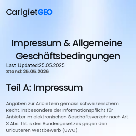
Carigiet
GEO
Impressum & Allgemeine 
Angebot
Wissen
Geschäftsbedingungen
Über uns
Last Updated:
25.05.2025
Stand: 25.05.2026
Teil A: Impressum
Angaben zur Anbieterin gemäss schweizerischem 
Recht, insbesondere der Informationspflicht für 
Anbieter im elektronischen Geschäftsverkehr nach Art. 
3 Abs. 1 lit. s des Bundesgesetzes gegen den 
unlauteren Wettbewerb (UWG).