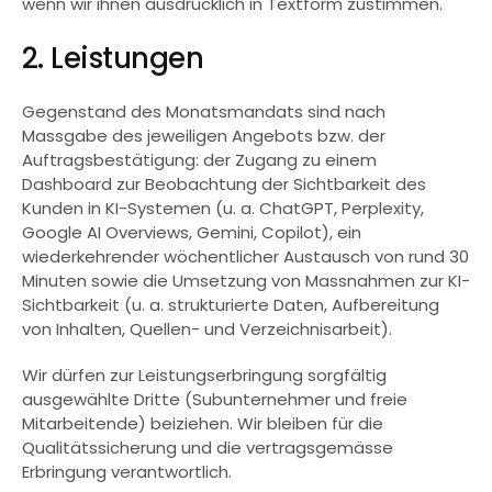
wenn wir ihnen ausdrücklich in Textform zustimmen.
2. Leistungen
Gegenstand des Monatsmandats sind nach 
Massgabe des jeweiligen Angebots bzw. der 
Auftragsbestätigung: der Zugang zu einem 
Dashboard zur Beobachtung der Sichtbarkeit des 
Kunden in KI-Systemen (u. a. ChatGPT, Perplexity, 
Google AI Overviews, Gemini, Copilot), ein 
wiederkehrender wöchentlicher Austausch von rund 30 
Minuten sowie die Umsetzung von Massnahmen zur KI-
Sichtbarkeit (u. a. strukturierte Daten, Aufbereitung 
von Inhalten, Quellen- und Verzeichnisarbeit).
Wir dürfen zur Leistungserbringung sorgfältig 
ausgewählte Dritte (Subunternehmer und freie 
Mitarbeitende) beiziehen. Wir bleiben für die 
Qualitätssicherung und die vertragsgemässe 
Erbringung verantwortlich.